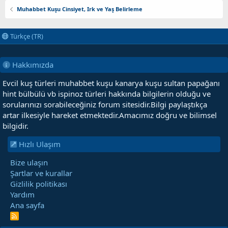
Muhabbet Kuşu Cinsiyet, Irk ve Yaş Belirleme
Türkçe (TR)
Hakkımızda
Evcil kuş türleri muhabbet kuşu kanarya kuşu sultan papağanı
hint bülbülü vb ispinoz türleri hakkında bilgilerin olduğu ve
sorularınızı sorabileceğiniz forum sitesidir.Bilgi paylaştıkça
artar ilkesiyle hareket etmektedir.Amacımız doğru ve bilimsel
bilgidir.
Hızlı Ulaşım
Bize ulaşın
Şartlar ve kurallar
Gizlilik politikası
Yardım
Ana sayfa
R
S