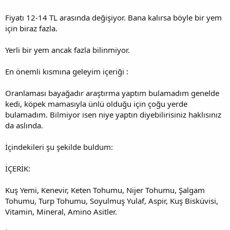
Fiyatı 12-14 TL arasında değişiyor. Bana kalırsa böyle bir yem
için biraz fazla.
Yerli bir yem ancak fazla bilinmiyor.
En önemli kısmına geleyim içeriği :
Oranlaması bayağadır araştırma yaptım bulamadım genelde
kedi, köpek mamasıyla ünlü olduğu için çoğu yerde
bulamadım. Bilmiyor isen niye yaptın diyebilirisiniz haklısınız
da aslında.
İçindekileri şu şekilde buldum:
İÇERİK:
Kuş Yemi, Kenevir, Keten Tohumu, Nijer Tohumu, Şalgam
Tohumu, Turp Tohumu, Soyulmuş Yulaf, Aspir, Kuş Bisküvisi,
Vitamin, Mineral, Amino Asitler.